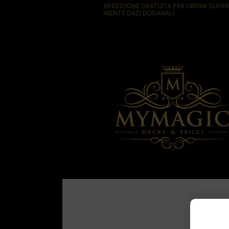
SPEDIZIONE GRATUITA PER ORDINI SUPERI
NIENTE DAZI DOGANALI