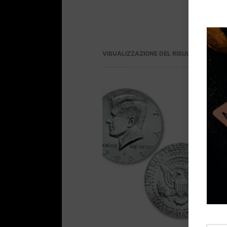
VISUALIZZAZIONE DEL RISULTATO