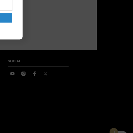
SOCIAL
0