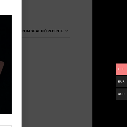
CHF
EUR
USD