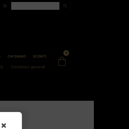
0
À
CHI SIAMO
SCONTI
AQ
Condizioni generali