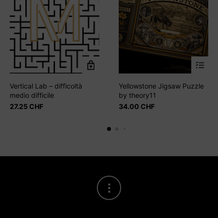
Vertical Lab – difficoltà
Yellowstone Jigsaw Puzzle
medio difficile
by theory11
27.25
CHF
34.00
CHF