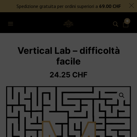
SPEDIZIONE GRATUITA PER ORDINI SUPERIORI A 69€
Spedizione gratuita per ordini superiori a
69.00
CHF
NIENTE DAZI DOGANALI
0
Vertical Lab – difficoltà
facile
24.25
CHF