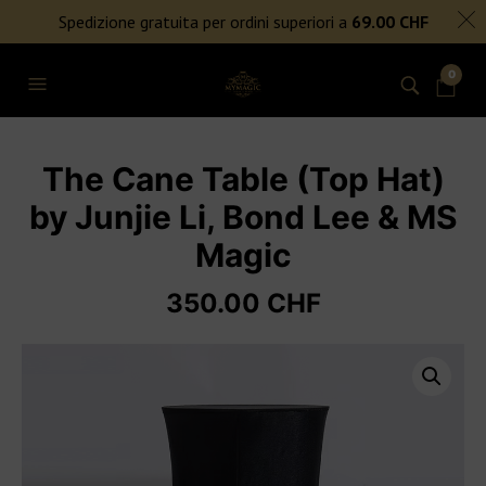
SPEDIZIONE GRATUITA PER ORDINI SUPERIORI A 69€
Spedizione gratuita per ordini superiori a
69.00
CHF
NIENTE DAZI DOGANALI
0
The Cane Table (Top Hat)
by Junjie Li, Bond Lee & MS
Magic
350.00
CHF