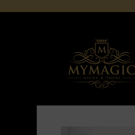
SPEDIZIONE GRATUITA PER ORDINI SUPERI
NIENTE DAZI DOGANALI