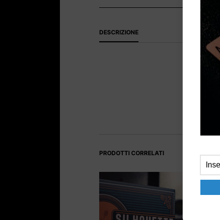
DESCRIZIONE
PRODOTTI CORRELATI