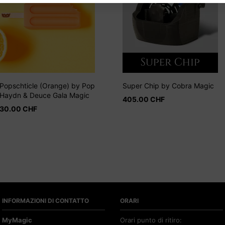
Popschticle (Orange) by Pop
Super Chip by Cobra Magic
Haydn & Deuce Gala Magic
405.00
CHF
30.00
CHF
INFORMAZIONI DI CONTATTO
ORARI
MyMagic
Orari punto di ritiro: