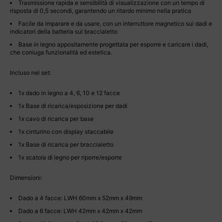
Trasmissione rapida e sensibilità di visualizzazione con un tempo di
risposta di 0,5 secondi, garantendo un ritardo minimo nella pratica
Facile da imparare e da usare, con un interruttore magnetico sui dadi e
indicatori della batteria sul braccialetto
Base in legno appositamente progettata per esporre e caricare i dadi,
che coniuga funzionalità ed estetica.
Incluso nel set:
1x dado in legno a 4, 6, 10 e 12 facce
1x Base di ricarica/esposizione per dadi
1x cavo di ricarica per base
1x cinturino con display staccabile
1x Base di ricarica per braccialetto
1x scatola di legno per riporre/esporre
Dimensioni:
Dado a 4 facce: LWH 60mm x 52mm x 49mm
Dado a 6 facce: LWH 42mm x 42mm x 42mm