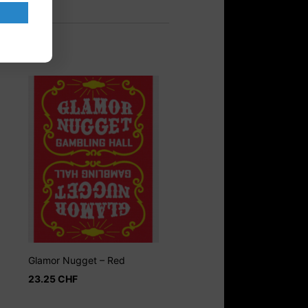
Glamor Nugget – Red
23.25
CHF