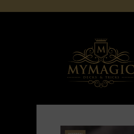
SPEDIZIONE GRATUITA PER ORDINI SUPERI
NIENTE DAZI DOGANALI
OFFERTA!