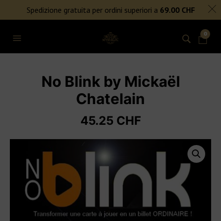
SPEDIZIONE GRATUITA PER ORDINI SUPERIORI A 69€
Spedizione gratuita per ordini superiori a
69.00
CHF
NIENTE DAZI DOGANALI
0
No Blink by Mickaël
Chatelain
45.25
CHF