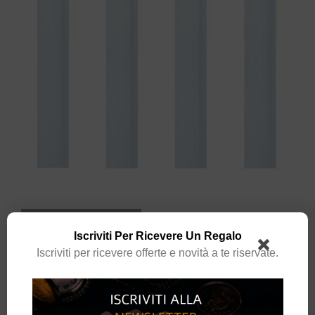
DISPONIBILE SU ORDINAZIONE
Iscriviti Per Ricevere Un Regalo
Iscriviti per ricevere offerte e novità a te riservate.
AGGIUNGI AL CARRELLO
Spedizione gratuita per ordini superiori a
69.00
CHF