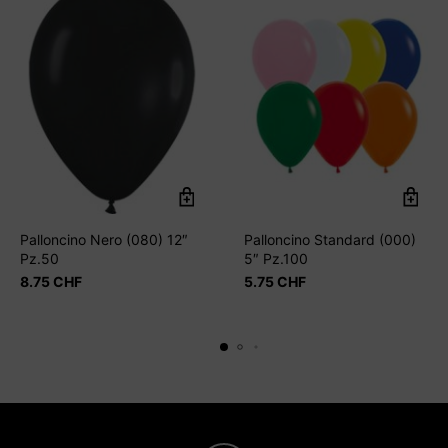
Palloncino Nero (080) 12″
Palloncino Standard (000)
Pz.50
5″ Pz.100
8.75
CHF
5.75
CHF