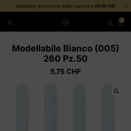
SPEDIZIONE GRATUITA PER ORDINI SUPERIORI A 69€
Spedizione gratuita per ordini superiori a
69.00
CHF
NIENTE DAZI DOGANALI
0
Modellabile Bianco (005)
260 Pz.50
5.75
CHF