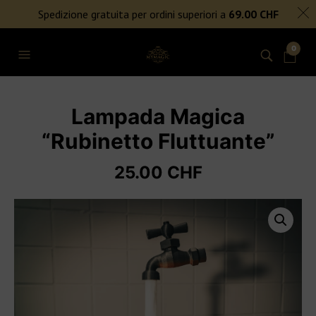
SPEDIZIONE GRATUITA PER ORDINI SUPERIORI A 69€
Spedizione gratuita per ordini superiori a
69.00
CHF
NIENTE DAZI DOGANALI
0
Lampada Magica
“Rubinetto Fluttuante”
25.00
CHF