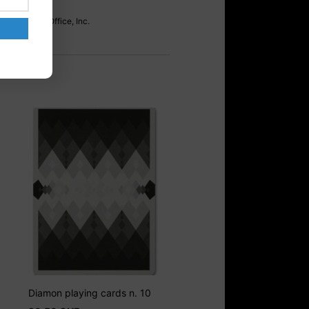
TM Home Box Office, Inc.
Diamon playing cards n. 10