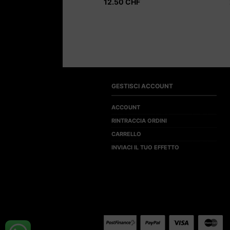
12.50
CHF
GESTISCI ACCOUNT
ACCOUNT
RINTRACCIA ORDINI
CARRELLO
INVIACI IL TUO EFFETTO