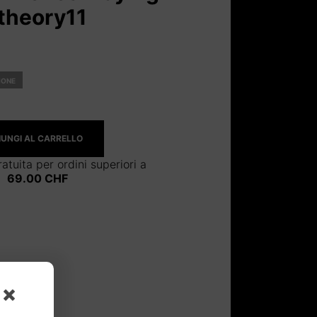
theory11
IONE
UNGI AL CARRELLO
atuita per ordini superiori a
69.00
CHF
 CARTE