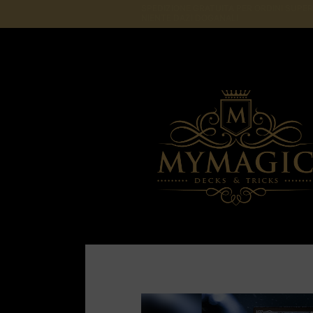
SPEDIZIONE GRATUITA PER ORDINI SUPERI
NIENTE DAZI DOGANALI