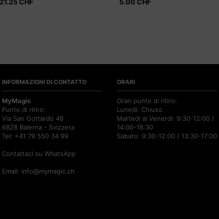
21.25
CHF
5.00
CHF
INFORMAZIONI DI CONTATTO
ORARI
MyMagic
Orari punto di ritiro:
Punto di ritiro:
Lunedi: Chiuso
Via San Gottardo 48
Martedi al Venerdi: 9:30-12:00 /
6828 Balerna - Svizzera
14:00-18:30
Tel: +41 79 550 34 99
Sabato: 9:30-12:00 / 13:30-17:00
Contattaci su WhatsApp
Email:
info@mymagic.ch