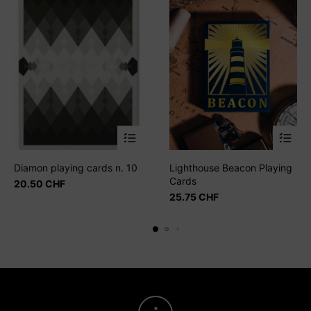
Diamon playing cards n. 10
Lighthouse Beacon Playing
Cards
20.50
CHF
25.75
CHF