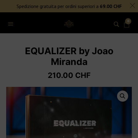
SPEDIZIONE GRATUITA PER ORDINI SUPERIORI A 69€
Spedizione gratuita per ordini superiori a
69.00
CHF
NIENTE DAZI DOGANALI
0
EQUALIZER by Joao
Miranda
210.00
CHF