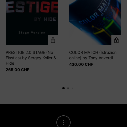
PRESTIGE 2.0 STAGE (No
COLOR MATCH (Istruzioni
Elastics) by Sergey Koller &
online) by Tony Anverdi
Hide
430.00
CHF
265.00
CHF