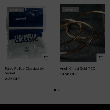
ESAURITO
ESAURITO
Falso Pollice Classico by
Anelli Cinesi Gold TCC
Vernet
19.50
CHF
2.25
CHF