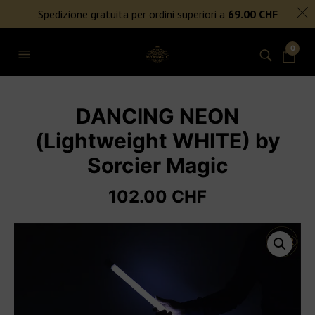
SPEDIZIONE GRATUITA PER ORDINI SUPERIORI A 69€
Spedizione gratuita per ordini superiori a
69.00
CHF
NIENTE DAZI DOGANALI
0
DANCING NEON
(Lightweight WHITE) by
Sorcier Magic
102.00
CHF