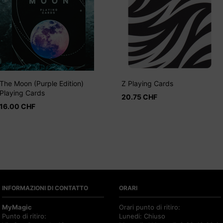
The Moon (Purple Edition)
Z Playing Cards
Playing Cards
20.75
CHF
16.00
CHF
INFORMAZIONI DI CONTATTO
ORARI
MyMagic
Orari punto di ritiro:
Punto di ritiro:
Lunedi: Chiuso