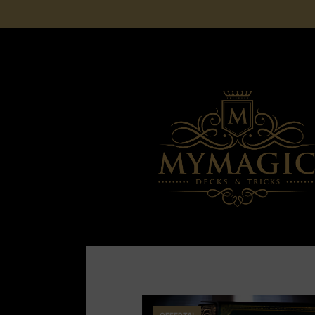
SPEDIZIONE GRATUITA PER ORDINI SUPERI
NIENTE DAZI DOGANALI
OFFERTA!