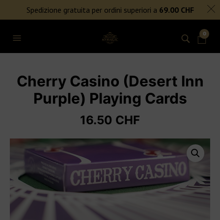
SPEDIZIONE GRATUITA PER ORDINI SUPERIORI A 69€
Spedizione gratuita per ordini superiori a
69.00
CHF
NIENTE DAZI DOGANALI
0
Cherry Casino (Desert Inn
Purple) Playing Cards
16.50
CHF