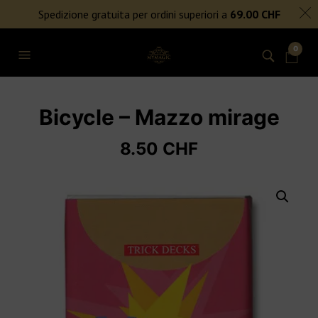
SPEDIZIONE GRATUITA PER ORDINI SUPERIORI A 69€
Spedizione gratuita per ordini superiori a
69.00
CHF
NIENTE DAZI DOGANALI
0
Bicycle – Mazzo mirage
8.50
CHF