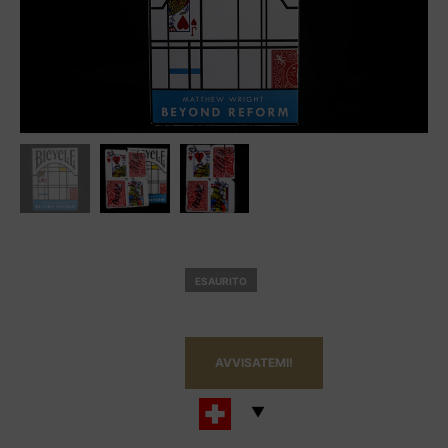
ESAURITO
AVVISATEMI!